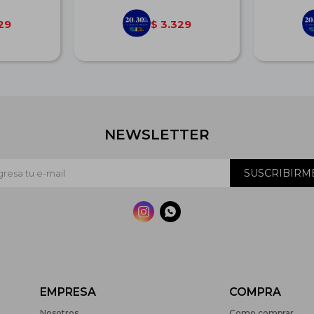
29
3.329
$
NEWSLETTER
SUSCRIBIRM


EMPRESA
COMPRA
Nosotros
Como comprar