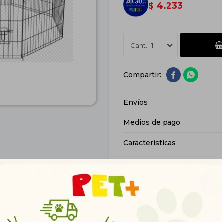
4.233
$
1


Envíos
Medios de pago
Características