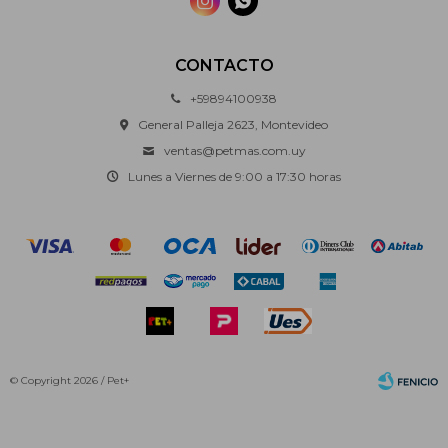


CONTACTO
+59894100938
General Palleja 2623, Montevideo
ventas@petmas.com.uy
Lunes a Viernes de 9:00 a 17:30 horas
© Copyright 2026 / Pet+