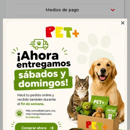
Medios de pago
Características

Productos que te pueden interesar