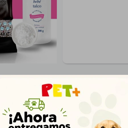
Productos que te pueden interesar