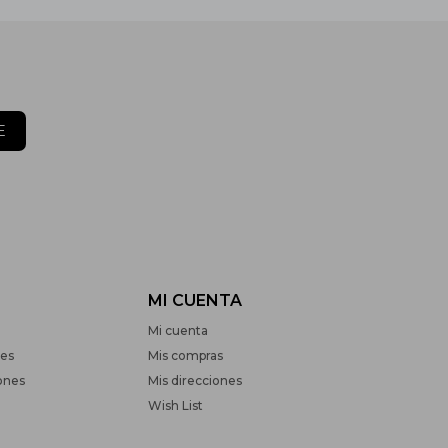
E
MI CUENTA
Mi cuenta
nes
Mis compras
ones
Mis direcciones
Wish List