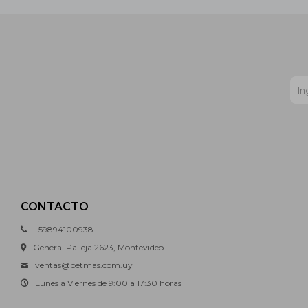
CONTACTO
+59894100938
General Palleja 2623, Montevideo
ventas@petmas.com.uy
Lunes a Viernes de 9:00 a 17:30 horas