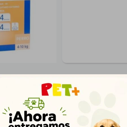
Productos que te pueden interesar