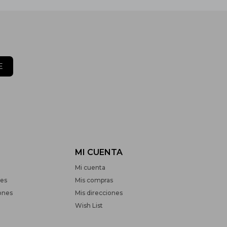
E
MI CUENTA
Mi cuenta
nes
Mis compras
ones
Mis direcciones
Wish List