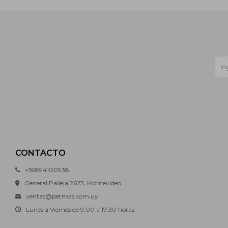
CONTACTO
+59894100938
General Palleja 2623, Montevideo
ventas@petmas.com.uy
Lunes a Viernes de 9:00 a 17:30 horas