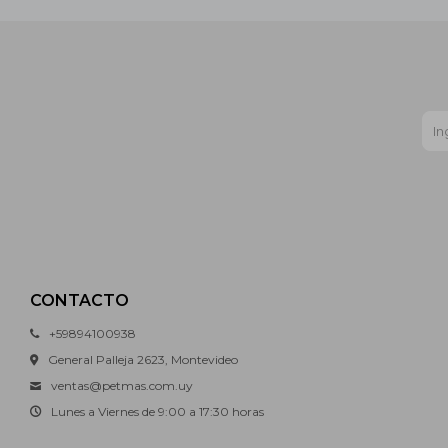
CONTACTO
+59894100938
General Palleja 2623, Montevideo
ventas@petmas.com.uy
Lunes a Viernes de 9:00 a 17:30 horas