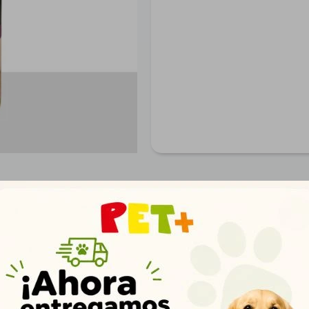
Productos que te pueden interesar