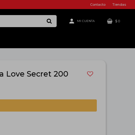
Contacto
Tiendas
$
0
a Love Secret 200