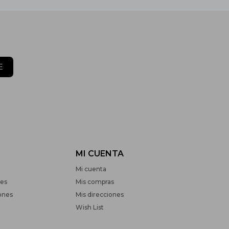
E
MI CUENTA
Mi cuenta
nes
Mis compras
ones
Mis direcciones
Wish List