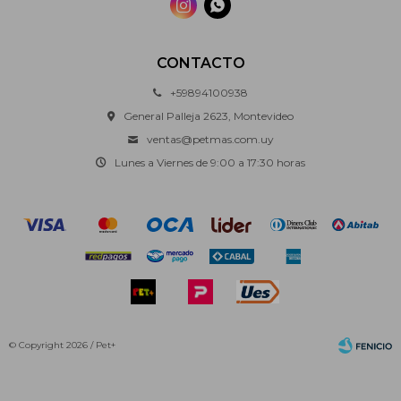


CONTACTO
+59894100938
General Palleja 2623, Montevideo
ventas@petmas.com.uy
Lunes a Viernes de 9:00 a 17:30 horas
© Copyright 2026 / Pet+