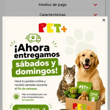
Medios de pago
Características

Productos que te pueden interesar