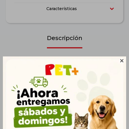
Características
Descripción
Elaborado con Pollo, Yuca y Romero. Desarrollada por

veterinarios, la línea Natural Fresh Meat Formula utiliza los
conceptos más avanzados en nutrición para perros y gatos.
Naturalmente sabroso y nutritivo, su gran ventaja es el uso de
carne fresca y fuentes especiales de carbohidratos, fibra,
vitaminas y minerales, como frutas y verduras.