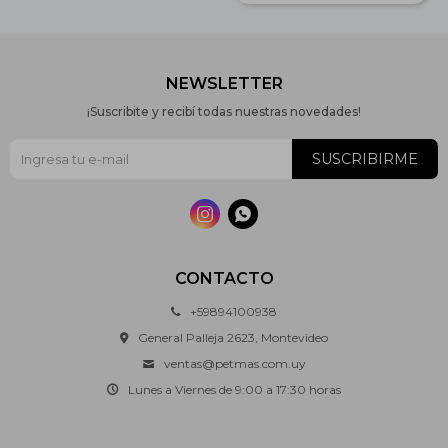
NEWSLETTER
¡Suscribite y recibí todas nuestras novedades!
SUSCRIBIRME


CONTACTO
+59894100938
General Palleja 2623, Montevideo
ventas@petmas.com.uy
Lunes a Viernes de 9:00 a 17:30 horas