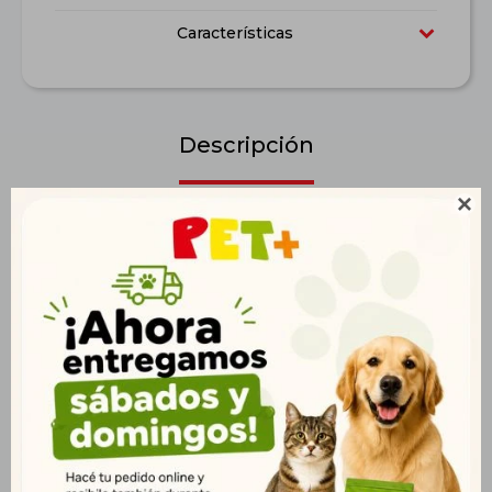
Características
Descripción

Proteína de excelente calidad Protección del sistema
Inmunológico Previene la formación de sarro. Piel y pelaje
saludable y brillante. Protege la mucosa intestinal y ayuda en el
proceso de digestión. Protege las articulaciones y cartílagos.
Productos que te pueden interesar