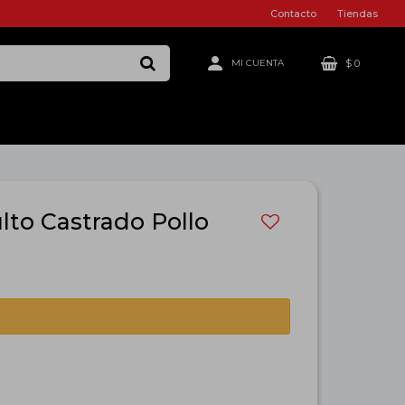
Contacto
Tiendas
$
0
lto Castrado Pollo