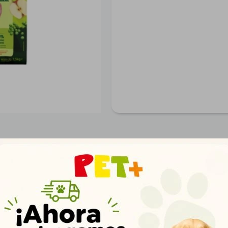
Productos que te pueden interesar