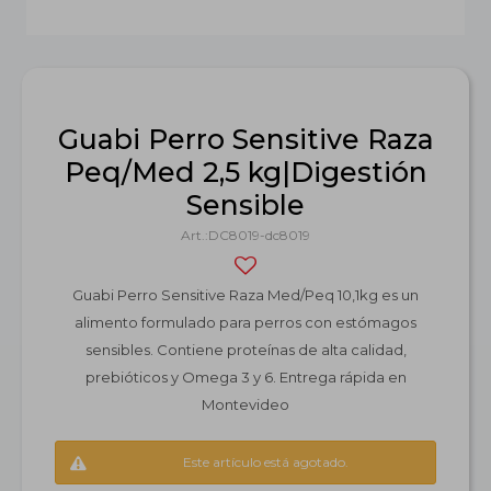
Guabi Perro Sensitive Raza
Peq/Med 2,5 kg|Digestión
Sensible
DC8019-dc8019
Guabi Perro Sensitive Raza Med/Peq 10,1kg es un
alimento formulado para perros con estómagos
sensibles. Contiene proteínas de alta calidad,
prebióticos y Omega 3 y 6. Entrega rápida en
Montevideo
Este artículo está agotado.