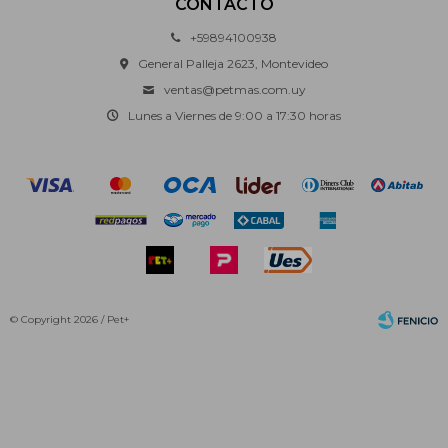
CONTACTO
+59894100938
General Palleja 2623, Montevideo
ventas@petmas.com.uy
Lunes a Viernes de 9:00 a 17:30 horas
© Copyright 2026 / Pet+