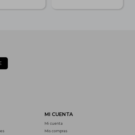
E
MI CUENTA
Mi cuenta
nes
Mis compras