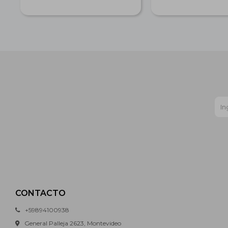
CONTACTO
+59894100938
General Palleja 2623, Montevideo