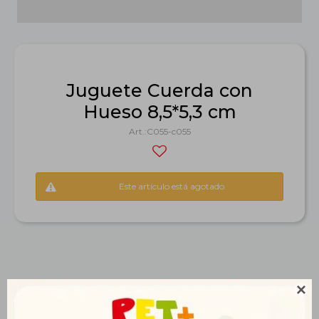
Juguete Cuerda con
Hueso 8,5*5,3 cm
C055-c055
Este artículo está agotado.

Productos que te pueden interesar