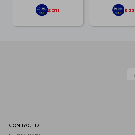
211
22
$
$
CONTACTO