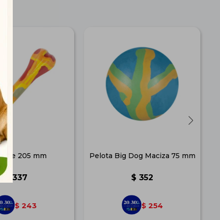
sote 205 mm
Pelota Big Dog Maciza 75 mm
$
337
$
352
243
254
$
$