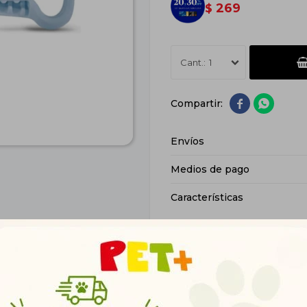
269
$
1


Envíos
Medios de pago
Características