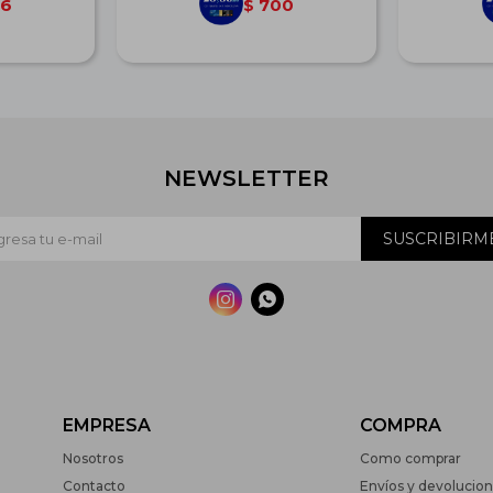
6
700
$
NEWSLETTER
SUSCRIBIRM


EMPRESA
COMPRA
Nosotros
Como comprar
Contacto
Envíos y devolucio