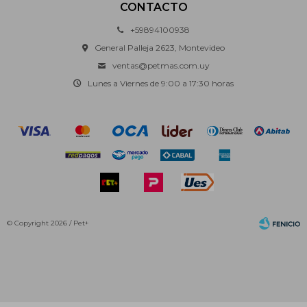
CONTACTO
+59894100938
General Palleja 2623, Montevideo
ventas@petmas.com.uy
Lunes a Viernes de 9:00 a 17:30 horas
© Copyright 2026 / Pet+