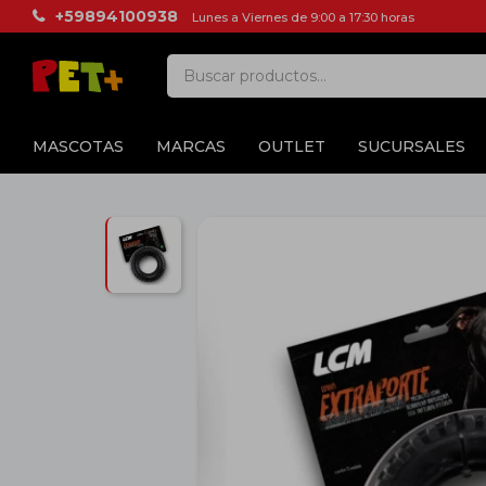
+59894100938
Lunes a Viernes de 9:00 a 17:30 horas
MASCOTAS
MARCAS
OUTLET
SUCURSALES