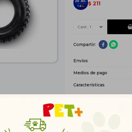
211
$
1


Envíos
Medios de pago
Características