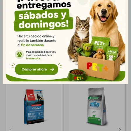
el sistema inmunológico, asegurando vitalidad y bienestar
general. Ideal para perros adultos medianos y grandes que
necesitan una nutrición completa, natural y adaptada a sus
necesidades. Presentación: Bolsa de 2,5 kg. Entrega rápida en
Montevideo y todo Uruguay.
Productos que te pueden interesar