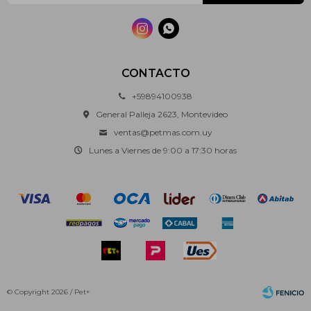


CONTACTO
+59894100938
General Palleja 2623, Montevideo
ventas@petmas.com.uy
Lunes a Viernes de 9:00 a 17:30 horas
© Copyright 2026 / Pet+