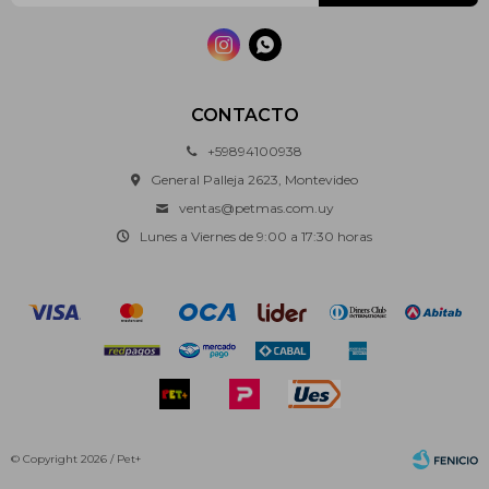


CONTACTO
+59894100938
General Palleja 2623, Montevideo
ventas@petmas.com.uy
Lunes a Viernes de 9:00 a 17:30 horas
© Copyright 2026 / Pet+