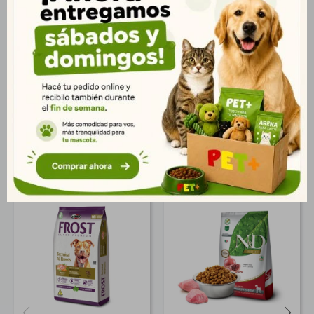
grasos Omega 3 y 6 que contribuyen a la salud de la piel y a un
pelaje brillante. Ideal para perros adultos grandes que
necesitan una nutrición completa y adaptada para conservar
su vitalidad y bienestar general. Presentación: Bolsa de 10,1 kg.
Entrega rápida en Montevideo y todo Uruguay.
Productos que te pueden interesar