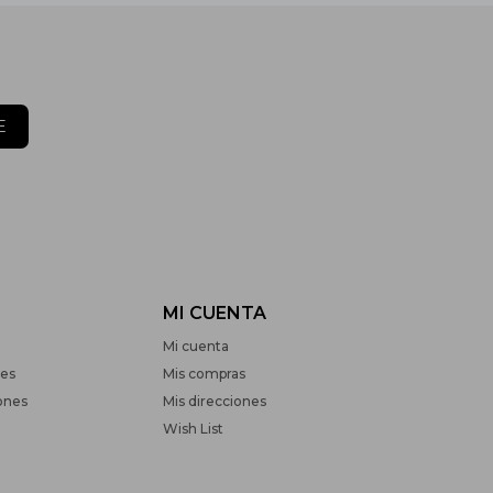
E
MI CUENTA
Mi cuenta
nes
Mis compras
ones
Mis direcciones
Wish List