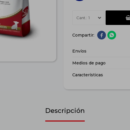
1


Envíos
Medios de pago
Características
Descripción