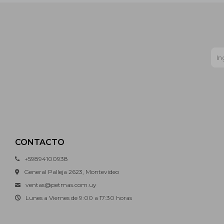
CONTACTO
+59894100938
General Palleja 2623, Montevideo
ventas@petmas.com.uy
Lunes a Viernes de 9:00 a 17:30 horas