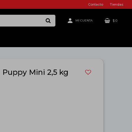
Contacto
Tiendas
$
0
Puppy Mini 2,5 kg