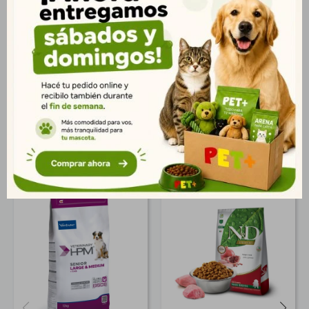
Omega 3 y 6 que ayudan a mantener la salud de la piel y un
pelaje brillante y sedoso. Ideal para gatos adultos esterilizados
que necesitan una nutrición completa y adaptada para
conservar su vitalidad y condición física. Presentación: Bolsa
de 7,5 kg. Entrega rápida en Montevideo y todo Uruguay.
Productos que te pueden interesar