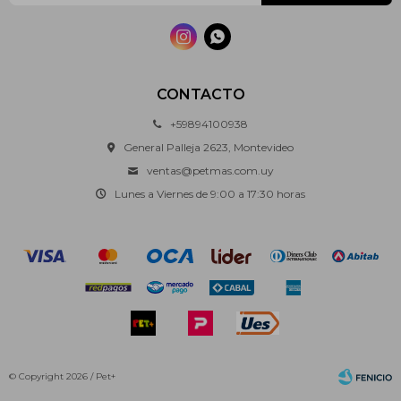


CONTACTO
+59894100938
General Palleja 2623, Montevideo
ventas@petmas.com.uy
Lunes a Viernes de 9:00 a 17:30 horas
© Copyright 2026 / Pet+