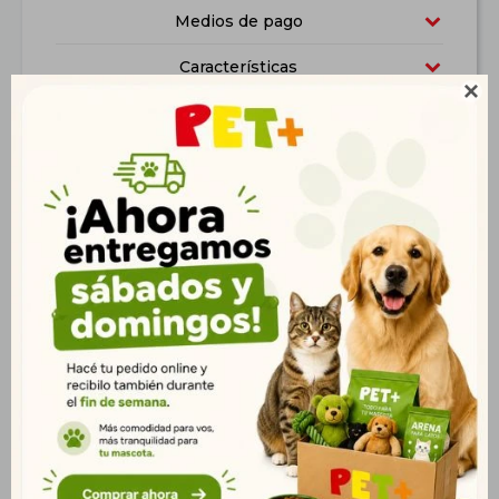
Medios de pago
Características

Productos que te pueden interesar