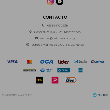


CONTACTO
+59894100938
General Palleja 2623, Montevideo
ventas@petmas.com.uy
Lunes a Viernes de 9:00 a 17:30 horas
© Copyright 2026 / Pet+