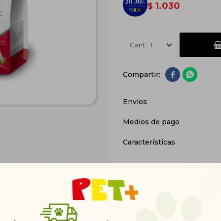
1.030
$
1


Envíos
Medios de pago
Características