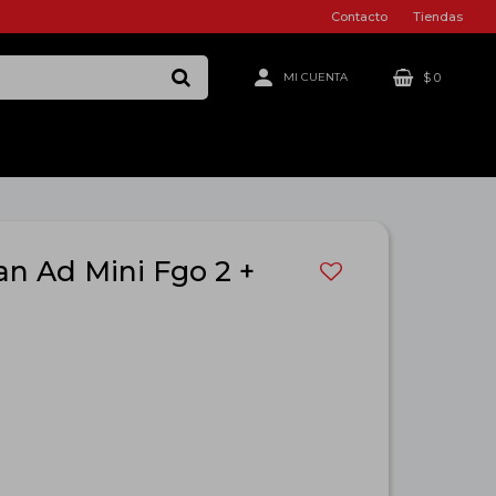
Contacto
Tiendas
$
0
an Ad Mini Fgo 2 +