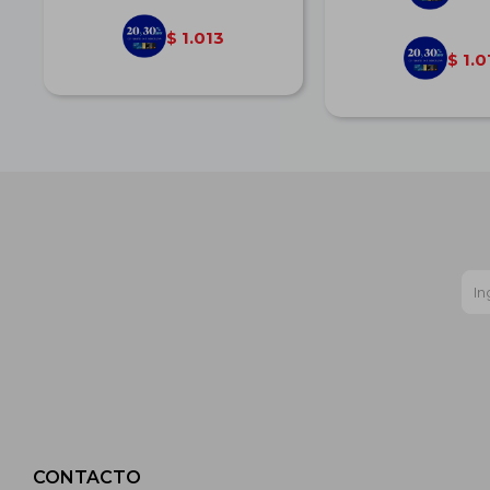
1.013
$
1.0
$
CONTACTO