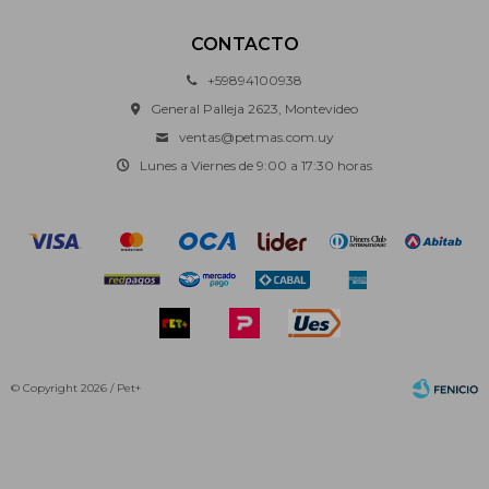
CONTACTO
+59894100938
General Palleja 2623, Montevideo
ventas@petmas.com.uy
Lunes a Viernes de 9:00 a 17:30 horas
© Copyright 2026 / Pet+