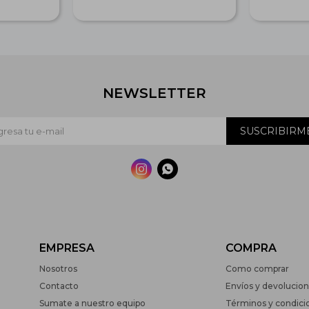
NEWSLETTER
SUSCRIBIRM


EMPRESA
COMPRA
Nosotros
Como comprar
Contacto
Envíos y devolucio
Sumate a nuestro equipo
Términos y condici