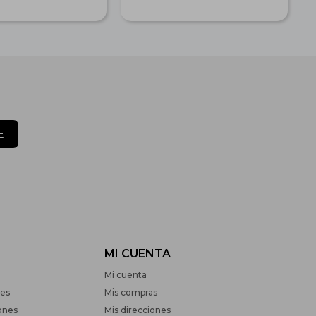
E
MI CUENTA
Mi cuenta
nes
Mis compras
ones
Mis direcciones