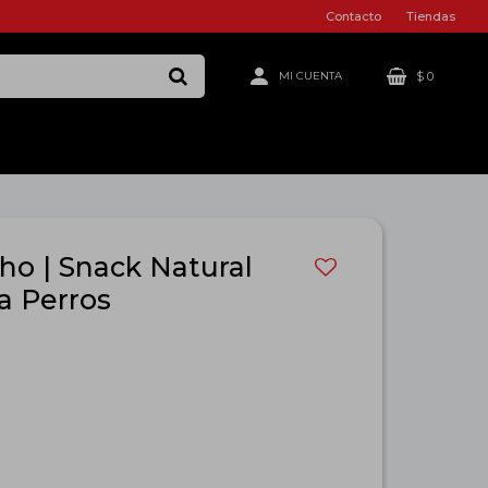
Contacto
Tiendas
$
0
ho | Snack Natural
a Perros