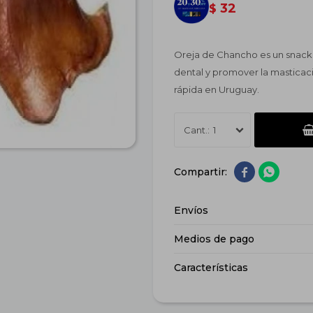
32
$
Oreja de Chancho es un snack n
dental y promover la masticación
rápida en Uruguay.
1


Envíos
Medios de pago
Características