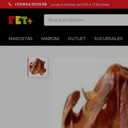
+59894100938
Lunes a Viernes de 9:00 a 17:30 horas
MASCOTAS
MARCAS
OUTLET
SUCURSALES