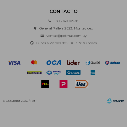
CONTACTO
+59894100938
General Palleja 2623, Montevideo
ventas@petmas.com.uy
Lunes a Viernes de 9:00 a 17:30 horas
© Copyright 2026 / Pet+