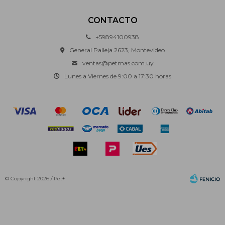
CONTACTO
+59894100938
General Palleja 2623, Montevideo
ventas@petmas.com.uy
Lunes a Viernes de 9:00 a 17:30 horas
© Copyright 2026 / Pet+