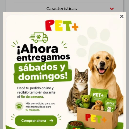
Características

Productos que te pueden interesar
Bolo de latex
Pelota de Goma
Multicolor