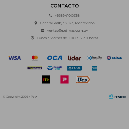
CONTACTO
+59894100938
General Palleja 2623, Montevideo
ventas@petmas.com.uy
Lunes a Viernes de 9:00 a 17:30 horas
© Copyright 2026 / Pet+