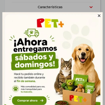
Características

Productos que te pueden interesar
Buzo a Cuadros 35cm.
Dispensador de Agua
Automático 3,8 L