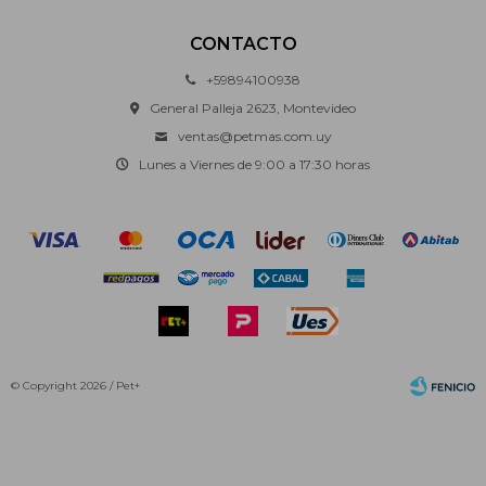
CONTACTO
+59894100938
General Palleja 2623, Montevideo
ventas@petmas.com.uy
Lunes a Viernes de 9:00 a 17:30 horas
© Copyright 2026 / Pet+