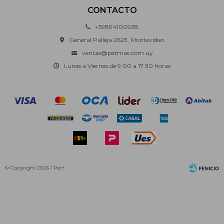
CONTACTO
+59894100938
General Palleja 2623, Montevideo
ventas@petmas.com.uy
Lunes a Viernes de 9:00 a 17:30 horas
© Copyright 2026 / Pet+