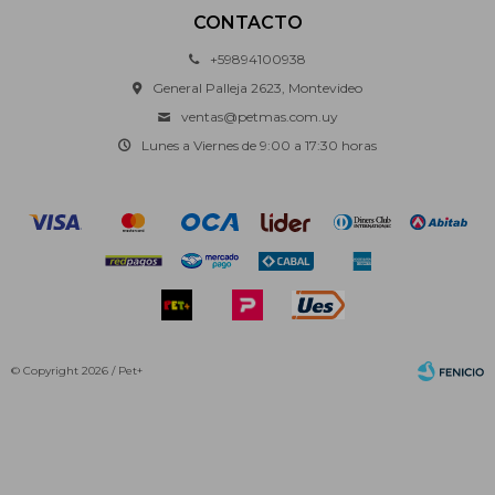
CONTACTO
+59894100938
General Palleja 2623, Montevideo
ventas@petmas.com.uy
Lunes a Viernes de 9:00 a 17:30 horas
© Copyright 2026 / Pet+