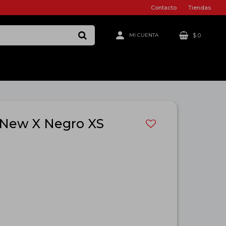
Contacto
Tiendas
$
0
a New X Negro XS