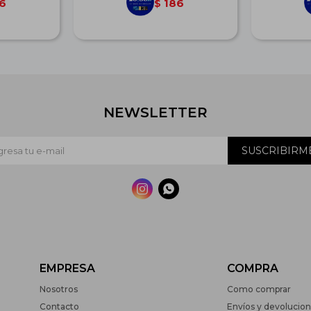
6
186
$
NEWSLETTER
SUSCRIBIRM


EMPRESA
COMPRA
Nosotros
Como comprar
Contacto
Envíos y devolucio