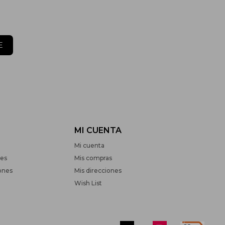
E
MI CUENTA
Mi cuenta
nes
Mis compras
ones
Mis direcciones
Wish List