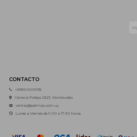
CONTACTO
+59894100938
General Palleja 2623, Montevideo
ventas@petmas.com.uy
Lunes a Viernes de 9:00 a 17:30 horas