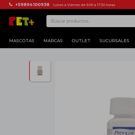
+59894100938
Lunes a Viernes de 9:00 a 17:30 horas
MASCOTAS
MARCAS
OUTLET
SUCURSALES