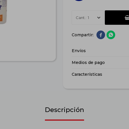
1


Envíos
Medios de pago
Características
Descripción