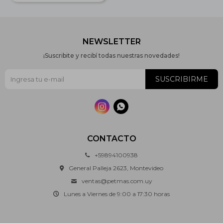
NEWSLETTER
¡Suscribite y recibí todas nuestras novedades!
SUSCRIBIRME


CONTACTO
+59894100938
General Palleja 2623, Montevideo
ventas@petmas.com.uy
Lunes a Viernes de 9:00 a 17:30 horas