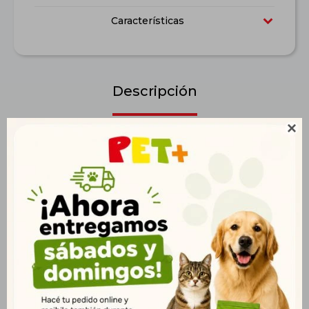
Características
Descripción

Primogato Premium Original es un alimento 100% completo y
balanceado que promueve más vitalidad y belleza para los
gatos. Con omega 6 y zinc, Primogato Original ayuda a
mantener el pelaje de su mascota siempre suave y brillante.
Productos que te pueden interesar