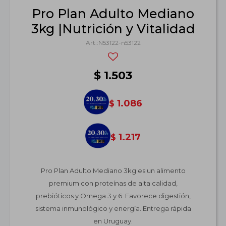
Pro Plan Adulto Mediano
3kg |Nutrición y Vitalidad
N53122-n53122
$
1.503
1.086
$
1.217
$
Pro Plan Adulto Mediano 3kg es un alimento
premium con proteínas de alta calidad,
prebióticos y Omega 3 y 6. Favorece digestión,
sistema inmunológico y energía. Entrega rápida
en Uruguay.