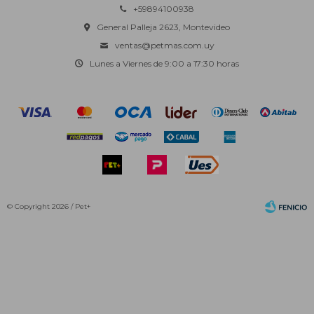
+59894100938
General Palleja 2623, Montevideo
ventas@petmas.com.uy
Lunes a Viernes de 9:00 a 17:30 horas
© Copyright 2026 / Pet+
Fenicio