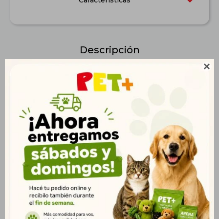
Características
Descripción

Alimento formulado para cubrir las necesidades nutricionales
de todas las categorías de la especie.
Productos que te pueden interesar