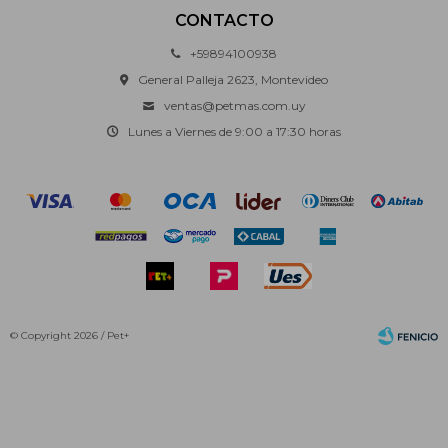
CONTACTO
+59894100938
General Palleja 2623, Montevideo
ventas@petmas.com.uy
Lunes a Viernes de 9:00 a 17:30 horas
© Copyright 2026 / Pet+