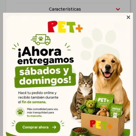
Características

Productos que te pueden interesar
Rascador de Gato en
Rascador de Pie
Forma de W
35*18*26 cm