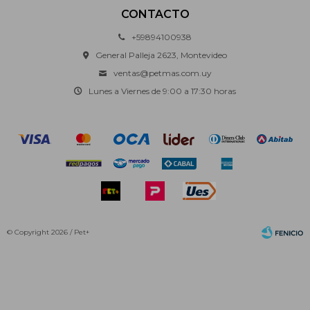
CONTACTO
+59894100938
General Palleja 2623, Montevideo
ventas@petmas.com.uy
Lunes a Viernes de 9:00 a 17:30 horas
© Copyright 2026 / Pet+