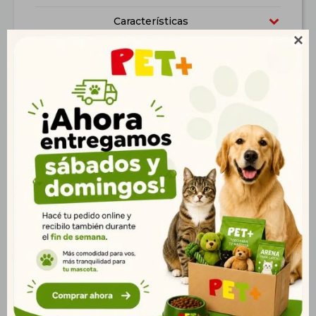
Características

Productos que te pueden interesar
Cardina Económica
Rodillo Saca Pelo
Pequeña