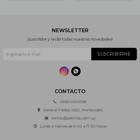
NEWSLETTER
¡Suscribite y recibí todas nuestras novedades!
SUSCRIBIRME


CONTACTO
+59894100938
General Palleja 2623, Montevideo
ventas@petmas.com.uy
Lunes a Viernes de 9:00 a 17:30 horas