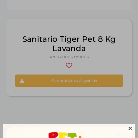
Sanitario Tiger Pet 8 Kg
Lavanda
TP0006-tp0006
Este artículo está agotado.
Productos que te pueden interesar
