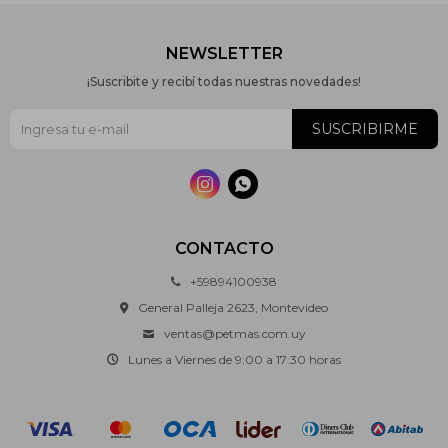
NEWSLETTER
¡Suscribite y recibí todas nuestras novedades!
SUSCRIBIRME


CONTACTO
+59894100938
General Palleja 2623, Montevideo
ventas@petmas.com.uy
Lunes a Viernes de 9:00 a 17:30 horas