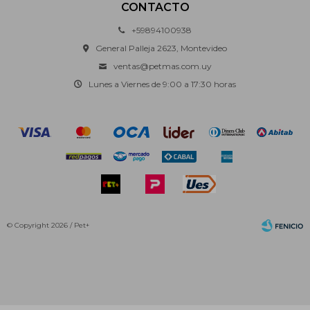
CONTACTO
+59894100938
General Palleja 2623, Montevideo
ventas@petmas.com.uy
Lunes a Viernes de 9:00 a 17:30 horas
© Copyright 2026 / Pet+