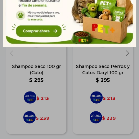
Shampoo Seco 100 gr
Shampoo Seco Perros y
(Gato)
Gatos Daryl 100 gr
$
295
$
295
213
213
$
$
239
239
$
$