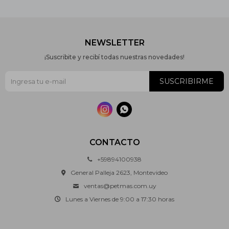
NEWSLETTER
¡Suscribite y recibí todas nuestras novedades!
SUSCRIBIRME


CONTACTO
+59894100938
General Palleja 2623, Montevideo
ventas@petmas.com.uy
Lunes a Viernes de 9:00 a 17:30 horas