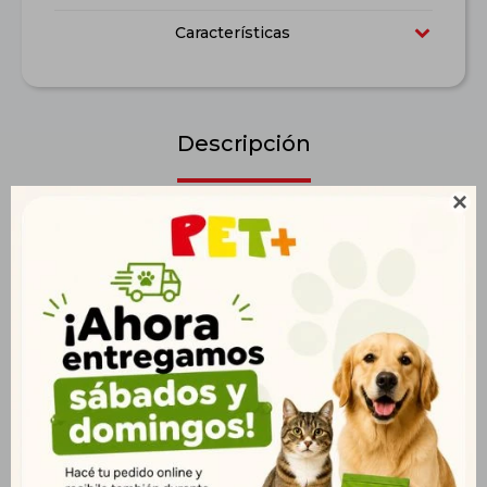
Características
Descripción

Shampoo especialmente formulado para cabellos oscuros de
Procão. Desarrollado con extracto natural que protege y
realza el color del pelaje negro o marrón sin dañar los hilos.
Además, combate la caída del pelo.
Productos que te pueden interesar