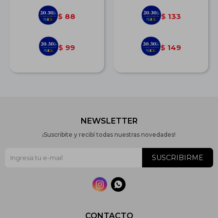
88
133
$
$
99
149
$
$
NEWSLETTER
¡Suscribite y recibí todas nuestras novedades!
SUSCRIBIRME


CONTACTO