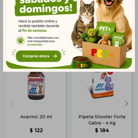
según recomendación del Médico Veterinario.
Productos que te pueden interesar
Acarmic 20 ml
Pipeta Shooter Forte
Gatos - 4 Kg
$
122
$
184