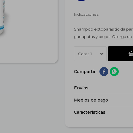
Indicaciones:
Shampoo ectoparasiticida para
garrapatas y piojos. Otorga un p
1


Envíos
Medios de pago
Características