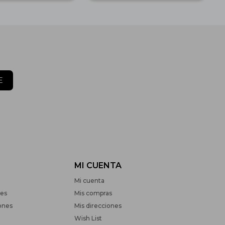
E
MI CUENTA
Mi cuenta
nes
Mis compras
ones
Mis direcciones
Wish List