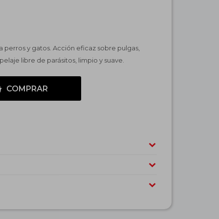
 perros y gatos. Acción eficaz sobre pulgas,
elaje libre de parásitos, limpio y suave.
COMPRAR