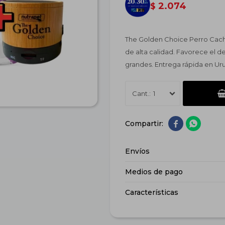
2.074
$
The Golden Choice Perro Cach
de alta calidad. Favorece el d
grandes. Entrega rápida en Ur
1


Envíos
Medios de pago
Características