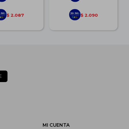
2.087
2.090
$
$
E
MI CUENTA