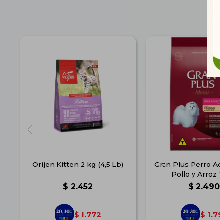
Orijen Kitten 2 kg (4,5 Lb)
Gran Plus Perro A
Pollo y Arroz 
$
2.452
$
2.490
1.772
1.7
$
$