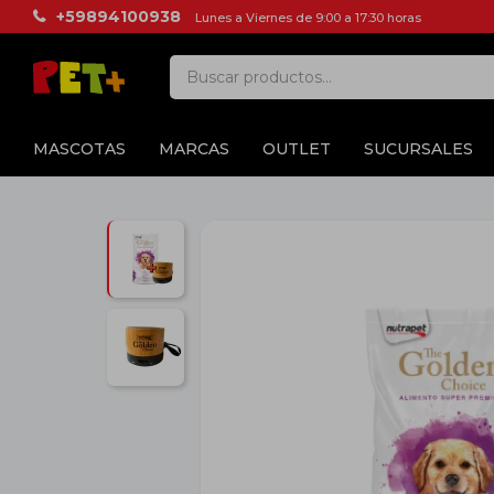
+59894100938
Lunes a Viernes de 9:00 a 17:30 horas
MASCOTAS
MARCAS
OUTLET
SUCURSALES