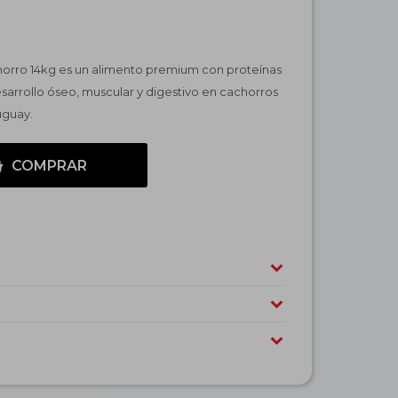
orro 14kg es un alimento premium con proteínas
esarrollo óseo, muscular y digestivo en cachorros
uguay.
COMPRAR