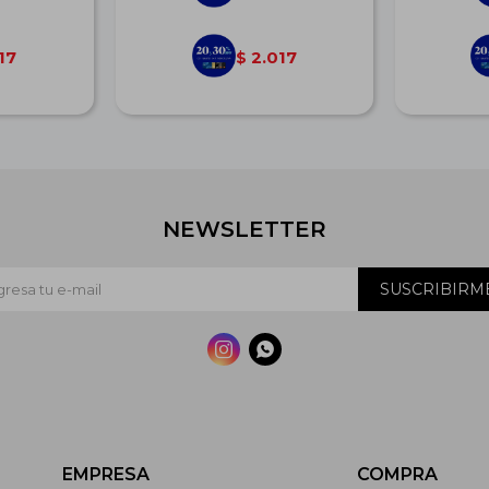
17
2.017
$
NEWSLETTER
SUSCRIBIRM


EMPRESA
COMPRA