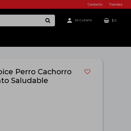
Contacto
Tiendas
$
0
ice Perro Cachorro
nto Saludable