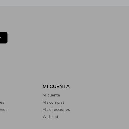
E
MI CUENTA
Mi cuenta
nes
Mis compras
ones
Mis direcciones
Wish List