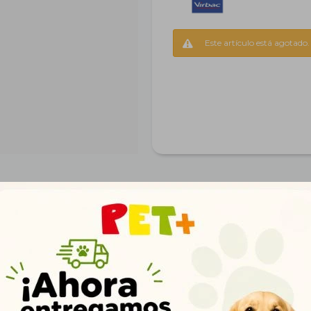
Este artículo está agotado.
Productos que te pueden interesar