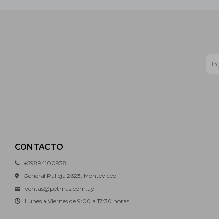
CONTACTO
+59894100938
General Palleja 2623, Montevideo
ventas@petmas.com.uy
Lunes a Viernes de 9:00 a 17:30 horas