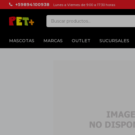
+59894100938
Lunes a Viernes de 9:00 a 17:30 horas
MASCOTAS
MARCAS
OUTLET
SUCURSALES