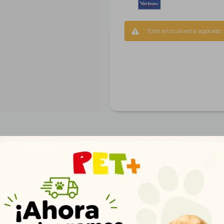
Este artículo está agotado.
Productos que te pueden interesar