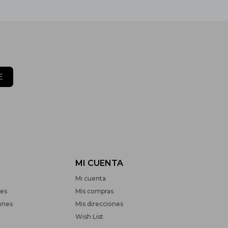
E
MI CUENTA
Mi cuenta
nes
Mis compras
ones
Mis direcciones
Wish List