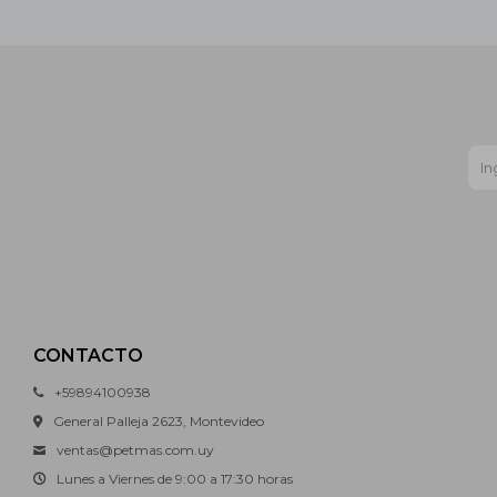
CONTACTO
+59894100938
General Palleja 2623, Montevideo
ventas@petmas.com.uy
Lunes a Viernes de 9:00 a 17:30 horas