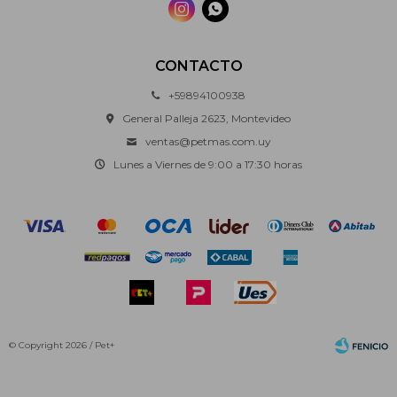


CONTACTO
+59894100938
General Palleja 2623, Montevideo
ventas@petmas.com.uy
Lunes a Viernes de 9:00 a 17:30 horas
© Copyright 2026 / Pet+