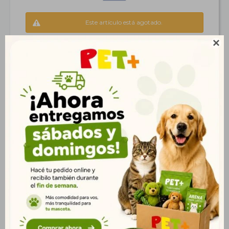
Este artículo está agotado.

Productos que te pueden interesar