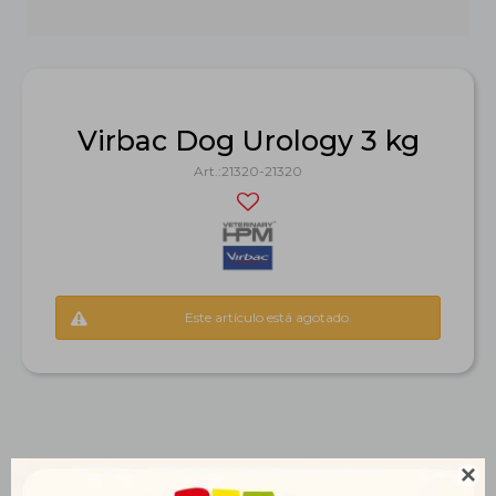
Virbac Dog Urology 3 kg
21320-21320
Este artículo está agotado.

Productos que te pueden interesar