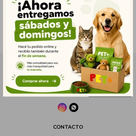
NEWSLETTER
¡Suscribite y recibí todas nuestras novedades!
SUSCRIBIRME


CONTACTO